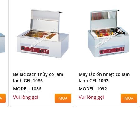
Bể lắc cách thủy có làm
Máy lắc ổn nhiệt có làm
lạnh GFL 1086
lạnh GFL 1092
MODEL: 1086
MODEL: 1092
Vui lòng gọi
Vui lòng gọi
A
MUA
MUA