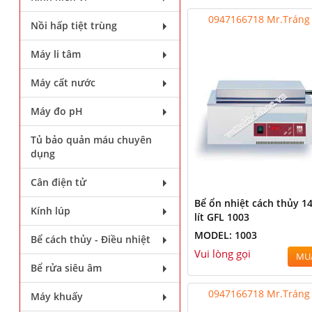
0947166718 Mr.Tráng
Nồi hấp tiệt trùng
Máy li tâm
Máy cất nước
Máy đo pH
Tủ bảo quản máu chuyên
dụng
Cân điện tử
Bể ổn nhiệt cách thủy 1
Kính lúp
lít GFL 1003
MODEL: 1003
Bể cách thủy - Điều nhiệt
Vui lòng gọi
MU
Bể rửa siêu âm
0947166718 Mr.Tráng
Máy khuấy