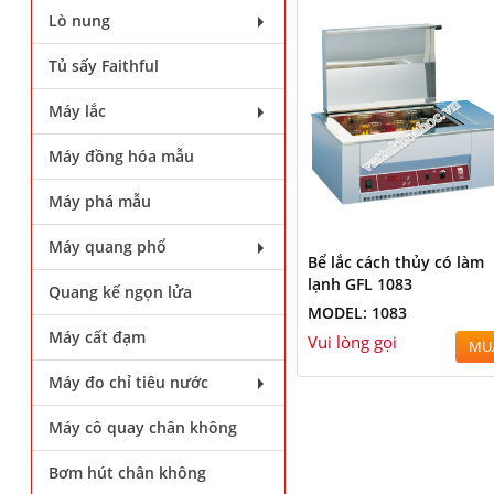
Lò nung
Tủ sấy Faithful
Máy lắc
Máy đồng hóa mẫu
Máy phá mẫu
Máy quang phổ
Bể lắc cách thủy có làm
lạnh GFL 1083
Quang kế ngọn lửa
MODEL: 1083
Máy cất đạm
Vui lòng gọi
MU
Máy đo chỉ tiêu nước
Máy cô quay chân không
Bơm hút chân không