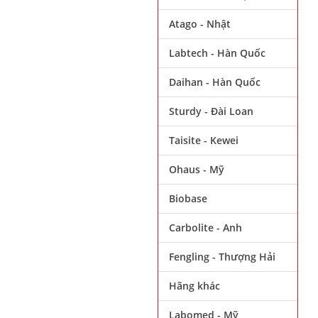
Atago - Nhật
Labtech - Hàn Quốc
Daihan - Hàn Quốc
Sturdy - Đài Loan
Taisite - Kewei
Ohaus - Mỹ
Biobase
Carbolite - Anh
Fengling - Thượng Hải
Hãng khác
Labomed - Mỹ