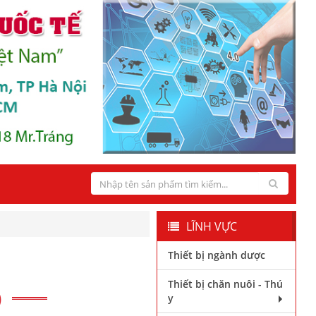
LĨNH VỰC
Thiết bị ngành dược
Thiết bị chăn nuôi - Thú
)
y