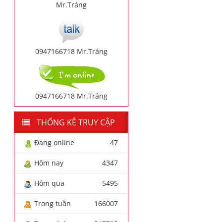
Mr.Tráng
0947166718 Mr.Tráng
0947166718 Mr.Tráng
THỐNG KÊ TRUY CẬP
Đang online
47
Hôm nay
4347
Hôm qua
5495
Trong tuần
166007