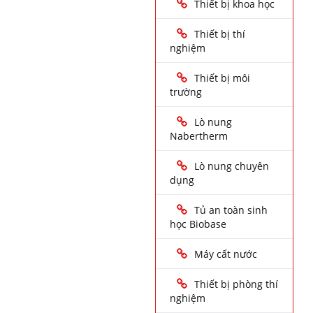
Thiết bị khoa học
Thiết bị thí
nghiệm
Thiết bị môi
trường
Lò nung
Nabertherm
Lò nung chuyên
dụng
Tủ an toàn sinh
học Biobase
Máy cất nước
Thiết bị phòng thí
nghiệm