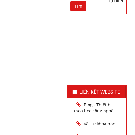
1,000 đ
Tìm
LIÊN KẾT WEBSITE
Blog - Thiết bị
khoa học công nghệ
Vật tư khoa học