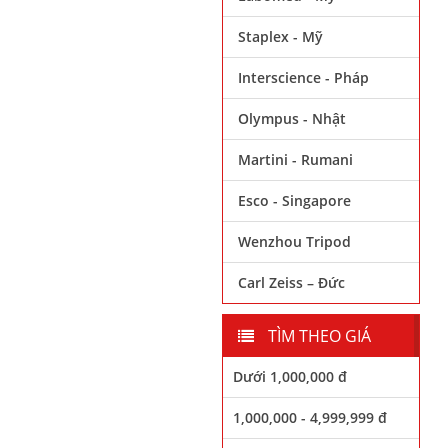
Staplex - Mỹ
Interscience - Pháp
Olympus - Nhật
Martini - Rumani
Esco - Singapore
Wenzhou Tripod
Carl Zeiss – Đức
TÌM THEO GIÁ
Dưới 1,000,000 đ
1,000,000 - 4,999,999 đ