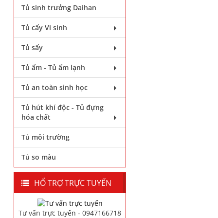
Tủ sinh trưởng Daihan
Tủ cấy Vi sinh
Tủ sấy
Tủ ấm - Tủ ấm lạnh
Tủ an toàn sinh học
Tủ hút khí độc - Tủ đựng
hóa chất
Tủ môi trường
Tủ so màu
HỔ TRỢ TRỰC TUYẾN
Tư vấn trực tuyến - 0947166718