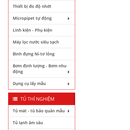
Thiết bị đo độ nhớt
Micropipet tự động
Linh kiện - Phụ kiện
Máy lọc nước siêu sạch
Bình đựng Ni-tơ lỏng
Bơm định lượng - Bơm nhu
động
Dụng cụ lấy mẫu
TỦ THÍ NGHIỆM
Tủ mát - tủ bảo quản mẫu
Tủ lạnh âm sâu