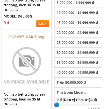
Nồi hấp tiệt trùng có sấy
5,000,000 - 9,999,999 đ
tự động, hiện số 35 lít
DGL-35G
10,000,000 - 14,999,999 đ
MODEL: DGL-35G
0 đ
15,000,000 - 19,999,999 đ
MUA
20,000,000 - 24,999,999 đ
0947166718 Mr.Tráng
25,000,000 - 29,999,999 đ
30,000,000 - 34,999,999 đ
35,000,000 - 39,999,999 đ
40,000,000 - 44,999,999 đ
Trên 50,000,000 đ
Tìm trong khoảng
Nồi hấp tiệt trùng có sấy
tự động, hiện số 35 lít
0 đ (Đơn vị tính: triệu đ)
DGL-35X