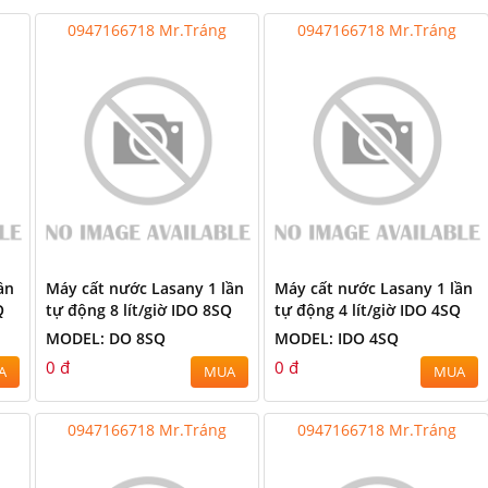
0947166718 Mr.Tráng
0947166718 Mr.Tráng
ần
Máy cất nước Lasany 1 lần
Máy cất nước Lasany 1 lần
Q
tự động 8 lít/giờ IDO 8SQ
tự động 4 lít/giờ IDO 4SQ
MODEL: DO 8SQ
MODEL: IDO 4SQ
0 đ
0 đ
A
MUA
MUA
0947166718 Mr.Tráng
0947166718 Mr.Tráng