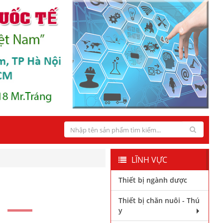
LĨNH VỰC
Thiết bị ngành dược
Thiết bị chăn nuôi - Thú
y