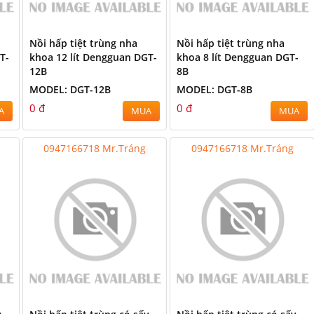
Nồi hấp tiệt trùng nha
Nồi hấp tiệt trùng nha
T-
khoa 12 lít Dengguan DGT-
khoa 8 lít Dengguan DGT-
12B
8B
MODEL: DGT-12B
MODEL: DGT-8B
0 đ
0 đ
A
MUA
MUA
0947166718 Mr.Tráng
0947166718 Mr.Tráng