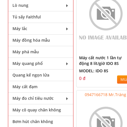
Lò nung
Tủ sấy Faithful
Máy lắc
Máy đồng hóa mẫu
Máy phá mẫu
Máy cất nước 1 lần tự
Máy quang phổ
động 8 lít/giờ IDO 8S
MODEL: IDO 8S
Quang kế ngọn lửa
0 đ
MU
Máy cất đạm
0947166718 Mr.Tráng
Máy đo chỉ tiêu nước
Máy cô quay chân không
Bơm hút chân không