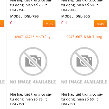
y
Nồi hấp tiệt trùng có sấy
Nồi hấp tiệt trùng có sấy
tự động, hiện số 75 lít
tự động, hiện số 50 lít
DGL-75G
DGL-50G
MODEL: DGL-75G
MODEL: DGL-50G
0 đ
0 đ
A
MUA
MUA
0947166718 Mr.Tráng
0947166718 Mr.Tráng
y
Nồi hấp tiệt trùng có sấy
Nồi hấp tiệt trùng có sấy
tự động, hiện số 75 lít
tự động, hiện số 50 lít
DGL-75X
DGL-35X