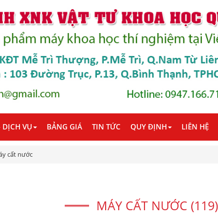
 DỊCH VỤ
BẢNG GIÁ
TIN TỨC
QUY ĐỊNH
LIÊN HỆ
y cất nước
MÁY CẤT NƯỚC (119)