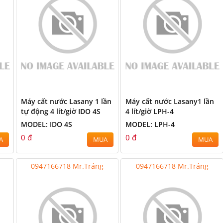
Máy cất nước Lasany 1 lần
Máy cất nước Lasany1 lần
tự động 4 lít/giờ IDO 4S
4 lít/giờ LPH-4
MODEL: IDO 4S
MODEL: LPH-4
0 đ
0 đ
A
MUA
MUA
0947166718 Mr.Tráng
0947166718 Mr.Tráng