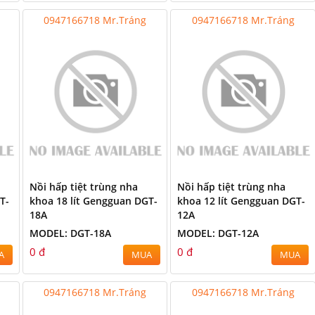
0947166718 Mr.Tráng
0947166718 Mr.Tráng
Nồi hấp tiệt trùng nha
Nồi hấp tiệt trùng nha
T-
khoa 18 lít Gengguan DGT-
khoa 12 lít Gengguan DGT-
18A
12A
MODEL: DGT-18A
MODEL: DGT-12A
0 đ
0 đ
A
MUA
MUA
0947166718 Mr.Tráng
0947166718 Mr.Tráng