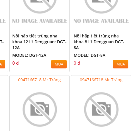
Nồi hấp tiệt trùng nha
Nồi hấp tiệt trùng nha
T-
khoa 12 lít Dengguan: DGT-
khoa 8 lít Dengguan DGT-
12A
8A
MODEL: DGT-12A
MODEL: DGT-8A
0 đ
0 đ
A
MUA
MUA
0947166718 Mr.Tráng
0947166718 Mr.Tráng