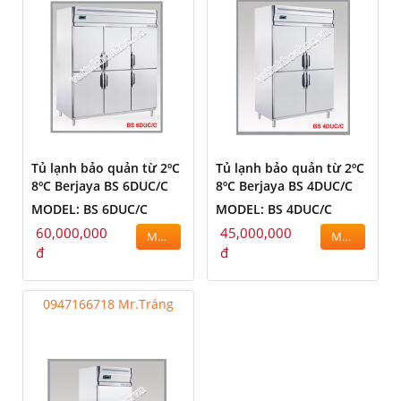
Tủ lạnh bảo quản từ 2ºC
Tủ lạnh bảo quản từ 2ºC
8ºC Berjaya BS 6DUC/C
8ºC Berjaya BS 4DUC/C
MODEL: BS 6DUC/C
MODEL: BS 4DUC/C
60,000,000
45,000,000
MUA
MUA
đ
đ
0947166718 Mr.Tráng