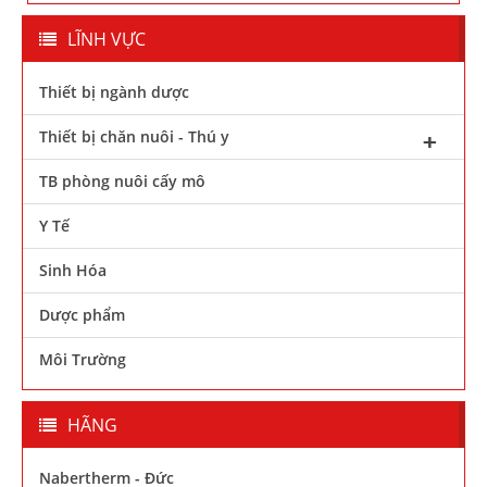
LĨNH VỰC
Thiết bị ngành dược
Thiết bị chăn nuôi - Thú y
TB phòng nuôi cấy mô
Y Tế
Sinh Hóa
Dược phẩm
Môi Trường
HÃNG
Nabertherm - Đức