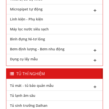
Micropipet tự động
Linh kiện - Phụ kiện
Máy lọc nước siêu sạch
Bình đựng Ni-tơ lỏng
Bơm định lượng - Bơm nhu động
Dụng cụ lấy mẫu
TỦ THÍ NGHIỆM
Tủ mát - tủ bảo quản mẫu
Tủ lạnh âm sâu
Tủ sinh trưởng Daihan