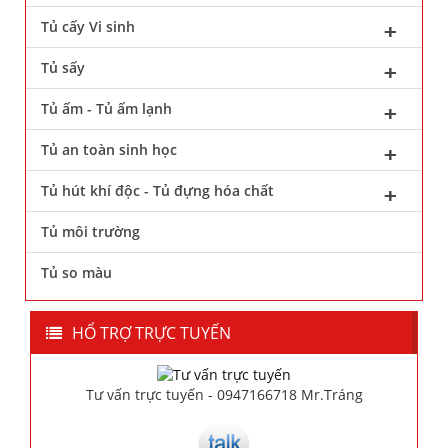
Tủ cấy Vi sinh
Tủ sấy
Tủ ấm - Tủ ấm lạnh
Tủ an toàn sinh học
Tủ hút khí độc - Tủ đựng hóa chất
Tủ môi trường
Tủ so màu
HỔ TRỢ TRỰC TUYẾN
Tư vấn trực tuyến - 0947166718 Mr.Tráng