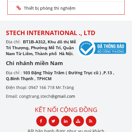
Thiết bị phòng thí nghiệm
STECH INTERNATIONAL ., LTD
Địa chỉ:
BT1B-A312, Khu đô thị Mễ
Trì Thượng, Phường Mễ Trì, Quận
Nam Từ Liêm, Thành phố Hà Nội.
Chi nhánh miền Nam
Địa chỉ :
103 Đặng Thùy Trâm ( Đường Trục cũ ) ,P.13 ,
Q.Bình Thạnh , TPHCM
Điện thoại: 0947 166 718 Mr.Tráng
Email: congtrang.stech
@gmail.com
KẾT NỐI CỘNG ĐỒNG
Rất hân hạnh được phục vụ quý khách