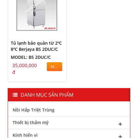
Tủ lạnh bảo quản từ 2ºC
8ºC Berjaya BS 2DUC/C
MODEL: BS 2DUC/C
35,000,000
MUA
đ
DANH MỤC SẢN PHẨM
Nồi Hấp Triệt Trùng
Thiết bị thẩm mỹ
Kính hiển vi