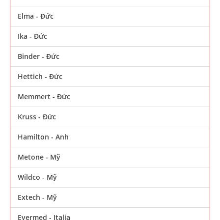
Elma - Đức
Ika - Đức
Binder - Đức
Hettich - Đức
Memmert - Đức
Kruss - Đức
Hamilton - Anh
Metone - Mỹ
Wildco - Mỹ
Extech - Mỹ
Evermed - Italia