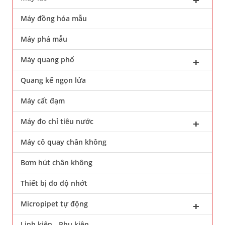
Máy đồng hóa mẫu
Máy phá mẫu
Máy quang phổ
Quang kế ngọn lửa
Máy cất đạm
Máy đo chỉ tiêu nước
Máy cô quay chân không
Bơm hút chân không
Thiết bị đo độ nhớt
Micropipet tự động
Linh kiện - Phụ kiện