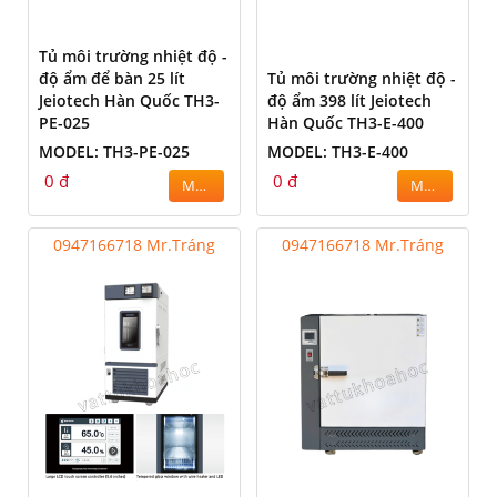
Tủ môi trường nhiệt độ -
độ ẩm để bàn 25 lít
Tủ môi trường nhiệt độ -
Jeiotech Hàn Quốc TH3-
độ ẩm 398 lít Jeiotech
PE-025
Hàn Quốc TH3-E-400
MODEL: TH3-PE-025
MODEL: TH3-E-400
0 đ
0 đ
MUA
MUA
0947166718 Mr.Tráng
0947166718 Mr.Tráng