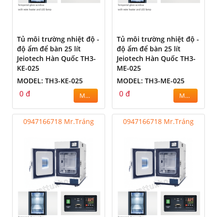
Tủ môi trường nhiệt độ -
Tủ môi trường nhiệt độ -
độ ẩm để bàn 25 lít
độ ẩm để bàn 25 lít
Jeiotech Hàn Quốc TH3-
Jeiotech Hàn Quốc TH3-
KE-025
ME-025
MODEL: TH3-KE-025
MODEL: TH3-ME-025
0 đ
0 đ
MUA
MUA
0947166718 Mr.Tráng
0947166718 Mr.Tráng