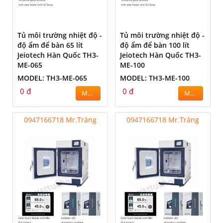
Tủ môi trường nhiệt độ -
Tủ môi trường nhiệt độ -
độ ẩm để bàn 65 lít
độ ẩm để bàn 100 lít
Jeiotech Hàn Quốc TH3-
Jeiotech Hàn Quốc TH3-
ME-065
ME-100
MODEL: TH3-ME-065
MODEL: TH3-ME-100
0 đ
0 đ
MUA
MUA
0947166718 Mr.Tráng
0947166718 Mr.Tráng