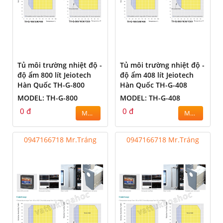
Tủ môi trường nhiệt độ -
Tủ môi trường nhiệt độ -
độ ẩm 800 lít Jeiotech
độ ẩm 408 lít Jeiotech
Hàn Quốc TH-G-800
Hàn Quốc TH-G-408
MODEL: TH-G-800
MODEL: TH-G-408
0 đ
0 đ
MUA
MUA
0947166718 Mr.Tráng
0947166718 Mr.Tráng