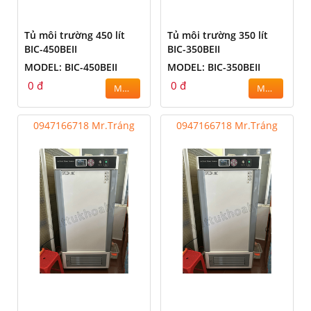
Tủ môi trường 450 lít
Tủ môi trường 350 lít
BIC-450BEII
BIC-350BEII
MODEL: BIC-450BEII
MODEL: BIC-350BEII
0 đ
0 đ
MUA
MUA
0947166718 Mr.Tráng
0947166718 Mr.Tráng