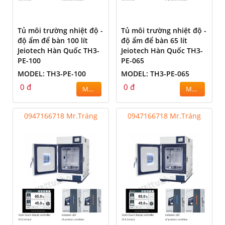
Tủ môi trường nhiệt độ -
Tủ môi trường nhiệt độ -
độ ẩm để bàn 100 lít
độ ẩm để bàn 65 lít
Jeiotech Hàn Quốc TH3-
Jeiotech Hàn Quốc TH3-
PE-100
PE-065
MODEL: TH3-PE-100
MODEL: TH3-PE-065
0 đ
0 đ
MUA
MUA
0947166718 Mr.Tráng
0947166718 Mr.Tráng