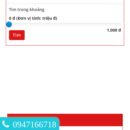
Tìm trong khoảng
0 đ (Đơn vị tính: triệu đ)
1,000 đ
Tìm
LIÊN KẾT WEBSITE
0947166718