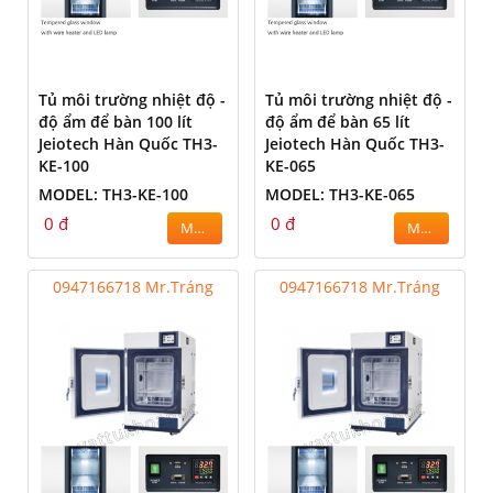
Tủ môi trường nhiệt độ -
Tủ môi trường nhiệt độ -
độ ẩm để bàn 100 lít
độ ẩm để bàn 65 lít
Jeiotech Hàn Quốc TH3-
Jeiotech Hàn Quốc TH3-
KE-100
KE-065
MODEL: TH3-KE-100
MODEL: TH3-KE-065
0 đ
0 đ
MUA
MUA
0947166718 Mr.Tráng
0947166718 Mr.Tráng