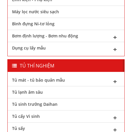
Máy lọc nước siêu sạch
Bình đựng Ni-tơ lỏng
Bơm định lượng - Bơm nhu động
Dụng cụ lấy mẫu
TỦ THÍ NGHIỆM
Tủ mát - tủ bảo quản mẫu
Tủ lạnh âm sâu
Tủ sinh trưởng Daihan
Tủ cấy Vi sinh
Tủ sấy