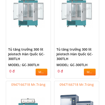
Tủ tăng trưởng 300 lít
Tủ tăng trưởng 300 lít
Jeiotech Hàn Quốc GC-
Jeiotech Hàn Quốc GC-
300TLH
300TLH
MODEL: GC-300TLH
MODEL: GC-300TLH
0 đ
0 đ
MUA
MUA
0947166718 Mr.Tráng
0947166718 Mr.Tráng