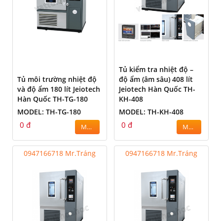
Tủ kiểm tra nhiệt độ –
Tủ môi trường nhiệt độ
độ ẩm (âm sâu) 408 lít
và độ ẩm 180 lít Jeiotech
Jeiotech Hàn Quốc TH-
Hàn Quốc TH-TG-180
KH-408
MODEL: TH-TG-180
MODEL: TH-KH-408
0 đ
0 đ
MUA
MUA
0947166718 Mr.Tráng
0947166718 Mr.Tráng