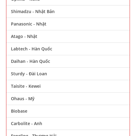
Shimadzu - Nhật Bản
Panasonic - Nhật
Atago - Nhật
Labtech - Hàn Quốc
Daihan - Hàn Quốc
Sturdy - Đài Loan
Taisite - Kewei
Ohaus - Mỹ
Biobase
Carbolite - Anh
Fengling - Thượng Hải