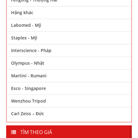
Hãng khác
Labomed - Mỹ
Staplex - Mỹ
Interscience - Pháp
Olympus - Nhật
Martini - Rumani
Esco - Singapore
Wenzhou Tripod
Carl Zeiss – Đức
TÌM THEO GIÁ