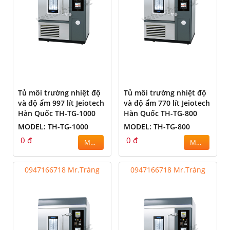
Tủ môi trường nhiệt độ
Tủ môi trường nhiệt độ
và độ ẩm 997 lít Jeiotech
và độ ẩm 770 lít Jeiotech
Hàn Quốc TH-TG-1000
Hàn Quốc TH-TG-800
MODEL: TH-TG-1000
MODEL: TH-TG-800
0 đ
0 đ
MUA
MUA
0947166718 Mr.Tráng
0947166718 Mr.Tráng