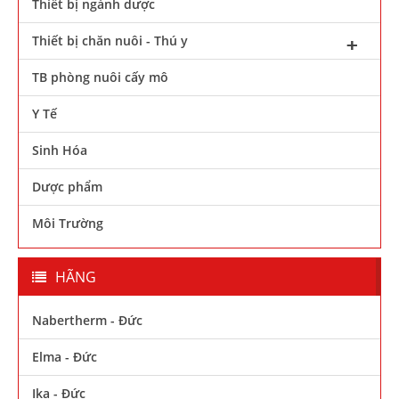
Thiết bị ngành dược
Thiết bị chăn nuôi - Thú y
TB phòng nuôi cấy mô
Y Tế
Sinh Hóa
Dược phẩm
Môi Trường
HÃNG
Nabertherm - Đức
Elma - Đức
Ika - Đức