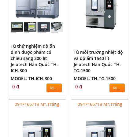
Tủ thử nghiệm độ ổn
định dược phẩm có
Tủ môi trường nhiệt độ
chiếu sáng 300 lít
và độ ẩm 1540 lít
Jeiotech Hàn Quốc TH-
Jeiotech Hàn Quốc TH-
ICH-300
TG-1500
MODEL: TH-ICH-300
MODEL: TH-TG-1500
0 đ
0 đ
MUA
MUA
0947166718 Mr.Tráng
0947166718 Mr.Tráng