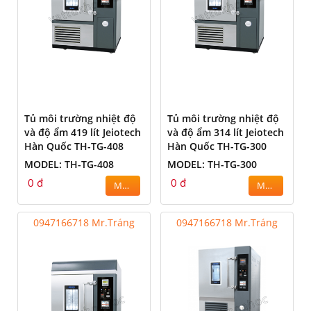
Tủ môi trường nhiệt độ
Tủ môi trường nhiệt độ
và độ ẩm 419 lít Jeiotech
và độ ẩm 314 lít Jeiotech
Hàn Quốc TH-TG-408
Hàn Quốc TH-TG-300
MODEL: TH-TG-408
MODEL: TH-TG-300
0 đ
0 đ
MUA
MUA
0947166718 Mr.Tráng
0947166718 Mr.Tráng