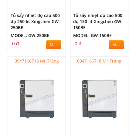
Tủ sấy nhiệt độ cao 500
Tủ sấy nhiệt độ cao 500
độ 250 lít Xingchen GW-
độ 150 lít Xingchen GW-
250BE
150BE
MODEL: GW-250BE
MODEL: GW-150BE
0 đ
0 đ
MUA
MUA
0947166718 Mr.Tráng
0947166718 Mr.Tráng