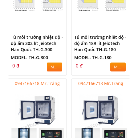
Tủ môi trường nhiệt độ -
Tủ môi trường nhiệt độ -
độ ẩm 302 lít Jeiotech
độ ẩm 189 lít Jeiotech
Hàn Quốc TH-G-300
Hàn Quốc TH-G-180
MODEL: TH-G-300
MODEL: TH-G-180
0 đ
0 đ
MUA
MUA
0947166718 Mr.Tráng
0947166718 Mr.Tráng