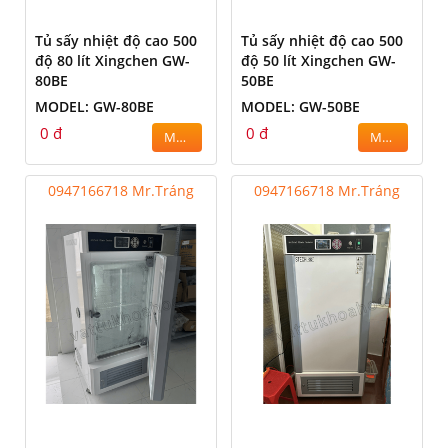
Tủ sấy nhiệt độ cao 500
Tủ sấy nhiệt độ cao 500
độ 80 lít Xingchen GW-
độ 50 lít Xingchen GW-
80BE
50BE
MODEL: GW-80BE
MODEL: GW-50BE
0 đ
0 đ
MUA
MUA
0947166718 Mr.Tráng
0947166718 Mr.Tráng