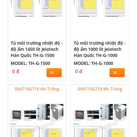
Tủ môi trường nhiệt độ -
Tủ môi trường nhiệt độ -
độ ẩm 1450 lít Jeiotech
độ ẩm 1000 lít Jeiotech
Hàn Quốc TH-G-1500
Hàn Quốc TH-G-1000
MODEL: TH-G-1500
MODEL: TH-G-1000
0 đ
0 đ
MUA
MUA
0947166718 Mr.Tráng
0947166718 Mr.Tráng