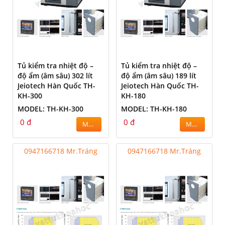
Tủ kiểm tra nhiệt độ –
Tủ kiểm tra nhiệt độ –
độ ẩm (âm sâu) 302 lít
độ ẩm (âm sâu) 189 lít
Jeiotech Hàn Quốc TH-
Jeiotech Hàn Quốc TH-
KH-300
KH-180
MODEL: TH-KH-300
MODEL: TH-KH-180
0 đ
0 đ
MUA
MUA
0947166718 Mr.Tráng
0947166718 Mr.Tráng