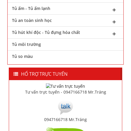
Tủ ấm - Tủ ấm lạnh
Tủ an toàn sinh học
Tủ hút khí độc - Tủ đựng hóa chất
Tủ môi trường
Tủ so màu
HỔ TRỢ TRỰC TUYẾN
Tư vấn trực tuyến - 0947166718 Mr.Tráng
0947166718 Mr.Tráng