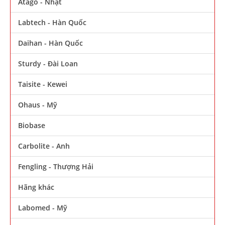
Atago - Nhật
Labtech - Hàn Quốc
Daihan - Hàn Quốc
Sturdy - Đài Loan
Taisite - Kewei
Ohaus - Mỹ
Biobase
Carbolite - Anh
Fengling - Thượng Hải
Hãng khác
Labomed - Mỹ