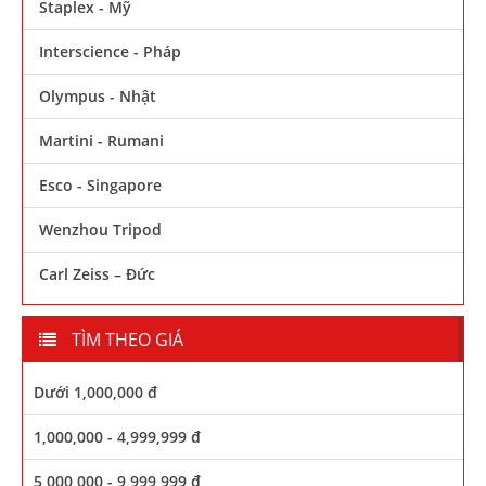
Staplex - Mỹ
Interscience - Pháp
Olympus - Nhật
Martini - Rumani
Esco - Singapore
Wenzhou Tripod
Carl Zeiss – Đức
TÌM THEO GIÁ
Dưới 1,000,000 đ
1,000,000 - 4,999,999 đ
5,000,000 - 9,999,999 đ