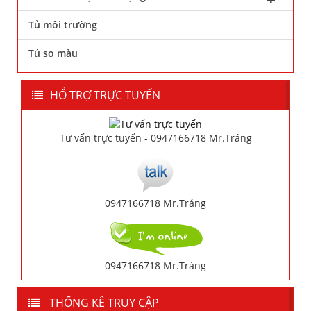
Tủ môi trường
Tủ so màu
HỔ TRỢ TRỰC TUYẾN
Tư vấn trực tuyến - 0947166718 Mr.Tráng
0947166718 Mr.Tráng
0947166718 Mr.Tráng
THỐNG KÊ TRUY CẬP