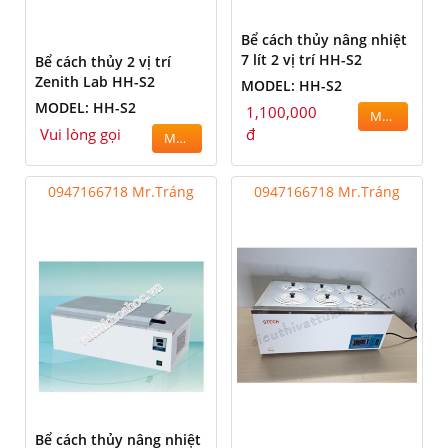
Bể cách thủy nâng nhiệt
7 lít 2 vị trí HH-S2
Bể cách thủy 2 vị trí
Zenith Lab HH-S2
MODEL: HH-S2
MODEL: HH-S2
1,100,000
MUA
Vui lòng gọi
đ
MUA
0947166718 Mr.Tráng
0947166718 Mr.Tráng
Bể cách thủy nâng nhiệt