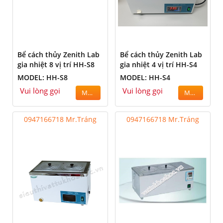
Bể cách thủy Zenith Lab
Bể cách thủy Zenith Lab
gia nhiệt 8 vị trí HH-S8
gia nhiệt 4 vị trí HH-S4
MODEL: HH-S8
MODEL: HH-S4
Vui lòng gọi
Vui lòng gọi
MUA
MUA
0947166718 Mr.Tráng
0947166718 Mr.Tráng