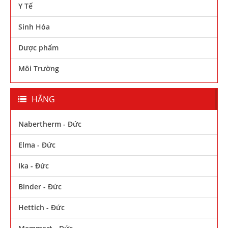
Y Tế
Sinh Hóa
Dược phẩm
Môi Trường
HÃNG
Nabertherm - Đức
Elma - Đức
Ika - Đức
Binder - Đức
Hettich - Đức