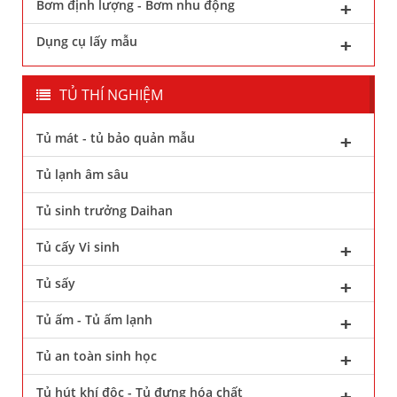
Bơm định lượng - Bơm nhu động
Dụng cụ lấy mẫu
TỦ THÍ NGHIỆM
Tủ mát - tủ bảo quản mẫu
Tủ lạnh âm sâu
Tủ sinh trưởng Daihan
Tủ cấy Vi sinh
Tủ sấy
Tủ ấm - Tủ ấm lạnh
Tủ an toàn sinh học
Tủ hút khí độc - Tủ đựng hóa chất