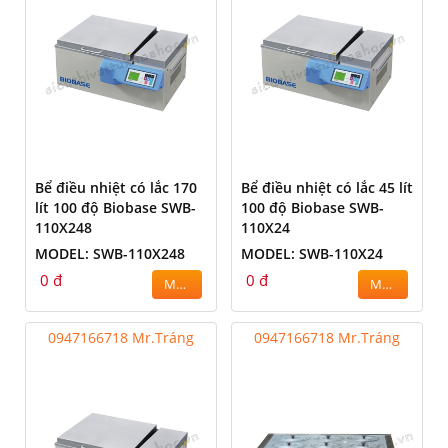
Bể điều nhiệt có lắc 170
Bể điều nhiệt có lắc 45 lít
lít 100 độ Biobase SWB-
100 độ Biobase SWB-
110X248
110X24
MODEL: SWB-110X248
MODEL: SWB-110X24
0 đ
0 đ
MUA
MUA
0947166718 Mr.Tráng
0947166718 Mr.Tráng