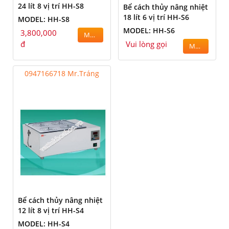
24 lít 8 vị trí HH-S8
Bể cách thủy nâng nhiệt
18 lít 6 vị trí HH-S6
MODEL: HH-S8
MODEL: HH-S6
3,800,000
MUA
đ
Vui lòng gọi
MUA
0947166718 Mr.Tráng
Bể cách thủy nâng nhiệt
12 lít 8 vị trí HH-S4
MODEL: HH-S4