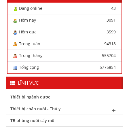
Đang online
43
Hôm nay
3091
Hôm qua
3599
Trong tuần
94318
Trong tháng
555704
Tổng cộng
5775854
LĨNH VỰC
Thiết bị ngành dược
Thiết bị chăn nuôi - Thú y
TB phòng nuôi cấy mô