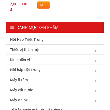
2,000,000
MUA
đ
DANH MỤC SẢN PHẨM
Nồi Hấp Triệt Trùng
Thiết bị thẩm mỹ
Kính hiển vi
Nồi hấp tiệt trùng
Máy li tâm
Máy cất nước
Máy đo pH
Tủ bảo quản máu chuyên dụng