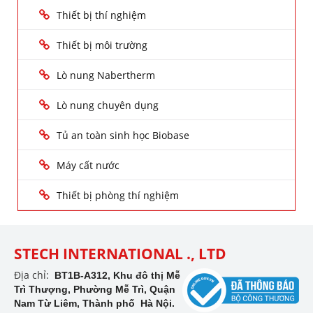
Thiết bị thí nghiệm
Thiết bị môi trường
Lò nung Nabertherm
Lò nung chuyên dụng
Tủ an toàn sinh học Biobase
Máy cất nước
Thiết bị phòng thí nghiệm
STECH INTERNATIONAL ., LTD
Địa chỉ:
BT1B-A312, Khu đô thị Mễ
Trì Thượng, Phường Mễ Trì, Quận
Nam Từ Liêm, Thành phố Hà Nội.