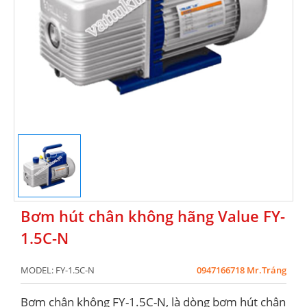
Bơm hút chân không hãng Value FY-
1.5C-N
MODEL:
FY-1.5C-N
0947166718 Mr.Tráng
Bơm chân không FY-1.5C-N, là dòng bơm hút chân