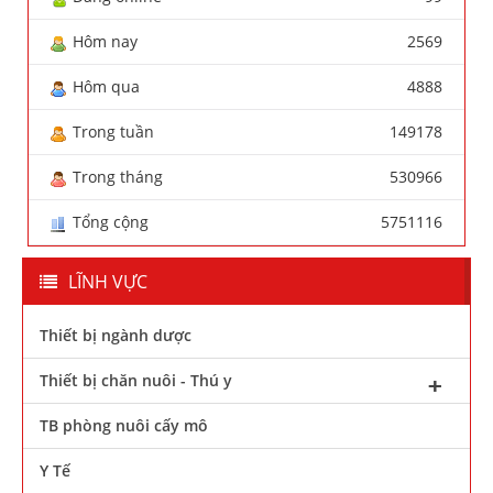
Hôm nay
2569
Hôm qua
4888
Trong tuần
149178
Trong tháng
530966
Tổng cộng
5751116
LĨNH VỰC
Thiết bị ngành dược
Thiết bị chăn nuôi - Thú y
TB phòng nuôi cấy mô
Y Tế