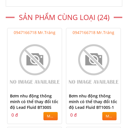
SẢN PHẨM CÙNG LOẠI (24)
0947166718 Mr.Tráng
0947166718 Mr.Tráng
Bơm nhu động thông
Bơm nhu động thông
minh có thể thay đổi tốc
minh có thể thay đổi tốc
độ Lead Fluid BT300S
độ Lead Fluid BT100S-1
0 đ
0 đ
MUA
MUA