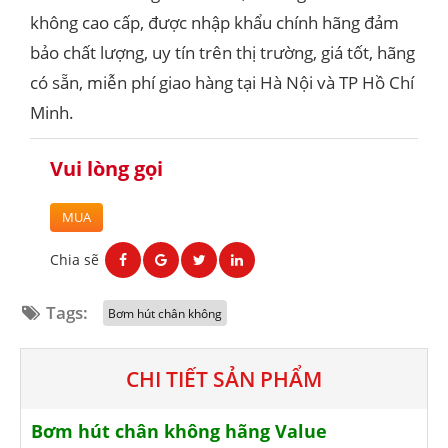
không cao cấp, được nhập khẩu chính hãng đảm
bảo chất lượng, uy tín trên thị trường, giá tốt, hãng
có sẵn, miễn phí giao hàng tại Hà Nội và TP Hồ Chí
Minh.
Vui lòng gọi
MUA
Chia sẽ
Tags:
Bơm hút chân không
CHI TIẾT SẢN PHẨM
Bơm hút chân không hãng Value