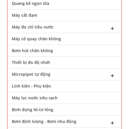
Quang kế ngọn lửa
Máy cất đạm
Máy đo chỉ tiêu nước
Máy cô quay chân không
Bơm hút chân không
Thiết bị đo độ nhớt
Micropipet tự động
Linh kiện - Phụ kiện
Máy lọc nước siêu sạch
Bình đựng Ni-tơ lỏng
Bơm định lượng - Bơm nhu động