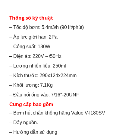
Thông số kỹ thuật
– Tốc độ bơm: 5.4m3/h (90 lít/phút)
– Áp lực giới hạn: 2Pa
– Công suất: 180W
– Điện áp: 220V～/50Hz
– Lượng nhiên liệu: 250ml
– Kích thước: 290x124x224mm
– Khối lượng: 7.1Kg
– Đầu nối ống vào: 7/16"-20UNF
Cung cấp bao gồm
– Bơm hút chân không hãng Value V-I180SV
– Dây nguồn.
– Hướng dẫn sử dụng