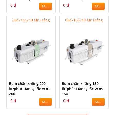
0 đ
0 đ
MUA
MUA
0947166718 Mr.Tráng
0947166718 Mr.Tráng
Bơm chân không 200
Bơm chân không 150
lít/phút Hàn Quốc VOP-
lít/phút Hàn Quốc VOP-
200
150
0 đ
0 đ
MUA
MUA