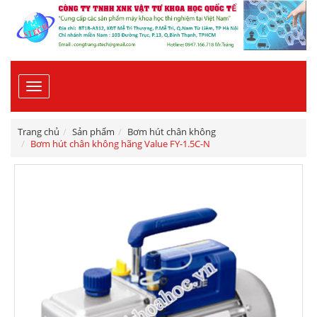
Toggle
navigation
Trang chủ
Sản phẩm
Bơm hút chân không
Bơm hút chân không hãng Value FY-1.5C-N