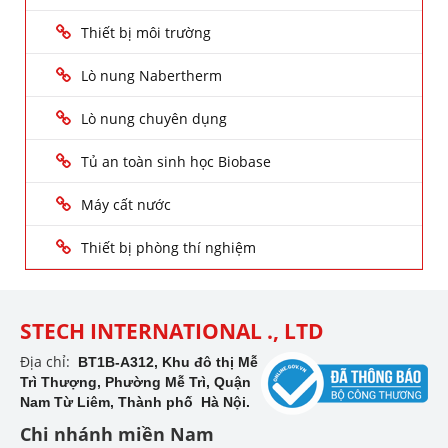
Thiết bị môi trường
Lò nung Nabertherm
Lò nung chuyên dụng
Tủ an toàn sinh học Biobase
Máy cất nước
Thiết bị phòng thí nghiệm
STECH INTERNATIONAL ., LTD
Địa chỉ:
BT1B-A312, Khu đô thị Mễ
Trì Thượng, Phường Mễ Trì, Quận
Nam Từ Liêm, Thành phố Hà Nội.
Chi nhánh miền Nam