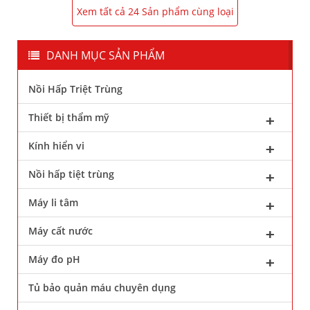
Xem tất cả 24 Sản phẩm cùng loại
DANH MỤC SẢN PHẨM
Nồi Hấp Triệt Trùng
Thiết bị thẩm mỹ
Kính hiển vi
Nồi hấp tiệt trùng
Máy li tâm
Máy cất nước
Máy đo pH
Tủ bảo quản máu chuyên dụng