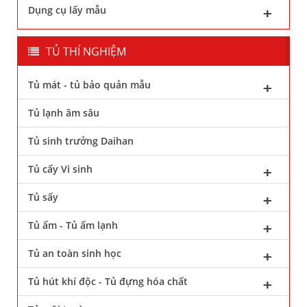
Dụng cụ lấy mẫu
TỦ THÍ NGHIỆM
Tủ mát - tủ bảo quản mẫu
Tủ lạnh âm sâu
Tủ sinh trưởng Daihan
Tủ cấy Vi sinh
Tủ sấy
Tủ ấm - Tủ ấm lạnh
Tủ an toàn sinh học
Tủ hút khí độc - Tủ đựng hóa chất