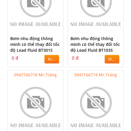
Bơm nhu động thông
Bơm nhu động thông
minh có thể thay đổi tốc
minh có thể thay đổi tốc
độ Lead Fluid BT301S
độ Lead Fluid BT103S
0 đ
0 đ
MUA
MUA
0947166718 Mr.Tráng
0947166718 Mr.Tráng