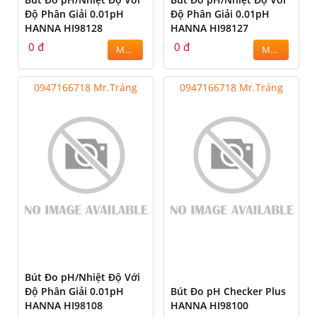
Độ Phân Giải 0.01pH
Độ Phân Giải 0.01pH
HANNA HI98128
HANNA HI98127
0 đ
0 đ
MUA
MUA
0947166718 Mr.Tráng
0947166718 Mr.Tráng
Bút Đo pH/Nhiệt Độ Với
Độ Phân Giải 0.01pH
Bút Đo pH Checker Plus
HANNA HI98108
HANNA HI98100