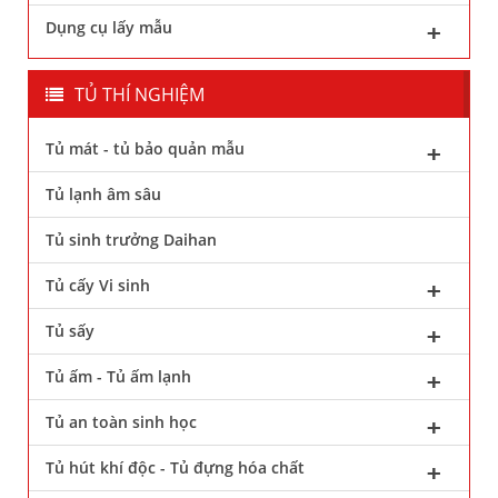
Dụng cụ lấy mẫu
TỦ THÍ NGHIỆM
Tủ mát - tủ bảo quản mẫu
Tủ lạnh âm sâu
Tủ sinh trưởng Daihan
Tủ cấy Vi sinh
Tủ sấy
Tủ ấm - Tủ ấm lạnh
Tủ an toàn sinh học
Tủ hút khí độc - Tủ đựng hóa chất