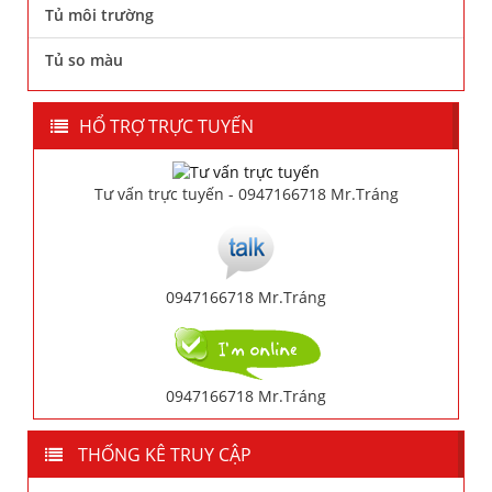
Tủ môi trường
Tủ so màu
HỔ TRỢ TRỰC TUYẾN
Tư vấn trực tuyến - 0947166718 Mr.Tráng
0947166718 Mr.Tráng
0947166718 Mr.Tráng
THỐNG KÊ TRUY CẬP