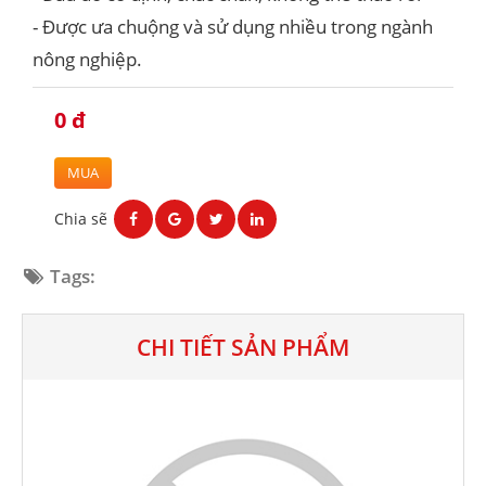
- Được ưa chuộng và sử dụng nhiều trong ngành
nông nghiệp.
0 đ
MUA
Chia sẽ
Tags:
CHI TIẾT SẢN PHẨM