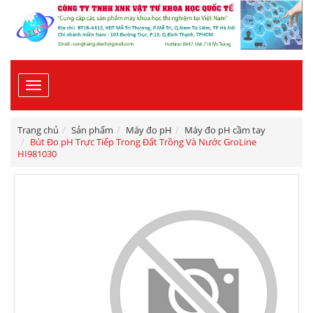
Toggle
navigation
Trang chủ
Sản phẩm
Máy đo pH
Máy đo pH cầm tay
Bút Đo pH Trực Tiếp Trong Đất Trồng Và Nước GroLine
HI981030