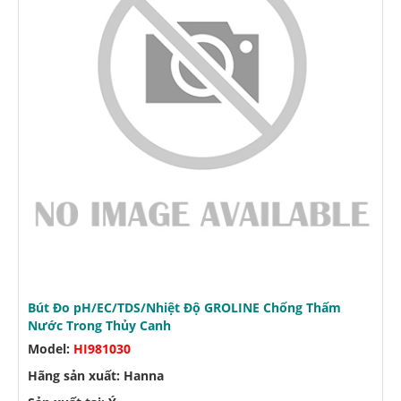
Bút Đo pH/EC/TDS/Nhiệt Độ GROLINE Chống Thấm
Nước Trong Thủy Canh
Model:
HI981030
Hãng sản xuất: Hanna