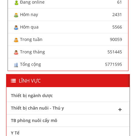
Đang online
61
Hôm nay
2431
Hôm qua
5566
Trong tuần
90059
Trong tháng
551445
Tổng cộng
5771595
LĨNH VỰC
Thiết bị ngành dược
Thiết bị chăn nuôi - Thú y
TB phòng nuôi cấy mô
Y Tế