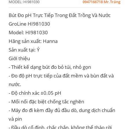
MODEL:
HI981030
0947166718 Mr.Tráng
Bút Đo pH Trực Tiếp Trong Đất Trồng Và Nước
GroLine HI981030
Model: HI981030
Hãng sản xuất: Hanna
Sản xuất tại: Ý
Giới thiệu
- Thiết kế dạng bút đo bỏ túi, nhỏ gọn
- Đo độ pH trực tiếp của đất mềm và bùn đất và
nước.
- Độ chính xác ±0.05 pH
- Mối nối đặc biệt chống tắc nghẽn
- Máy đo đi kèm đầy đủ đầu dò, dung dịch chuẩn
và pin
- Đầu dò cố định, chắc chắn, không thể tháo rời