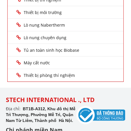
Thiết bị môi trường
Lò nung Nabertherm
Lò nung chuyên dụng
Tủ an toàn sinh học Biobase
Máy cất nước
Thiết bị phòng thí nghiệm
STECH INTERNATIONAL ., LTD
Địa chỉ:
BT1B-A312, Khu đô thị Mễ
Trì Thượng, Phường Mễ Trì, Quận
Nam Từ Liêm, Thành phố Hà Nội.
Chi nhánh miền Nam