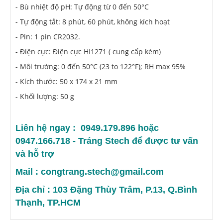
- Bù nhiệt độ pH: Tự động từ 0 đến 50°C
- Tự động tắt: 8 phút, 60 phút, không kích hoạt
- Pin: 1 pin CR2032.
- Điện cực: Điện cực HI1271 ( cung cấp kèm)
- Môi trường: 0 đến 50°C (23 to 122°F); RH max 95%
- Kích thước: 50 x 174 x 21 mm
- Khối lượng: 50 g
Liên hệ ngay : 0949.179.896 hoặc
0947.166.718 - Tráng Stech để được tư vấn
và hỗ trợ
Mail : congtrang.stech@gmail.com
Địa chỉ : 103 Đặng Thùy Trâm, P.13, Q.Bình
Thạnh, TP.HCM