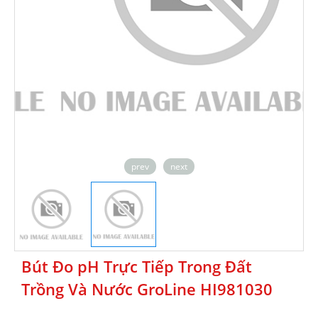
prev
next
Bút Đo pH Trực Tiếp Trong Đất
Trồng Và Nước GroLine HI981030