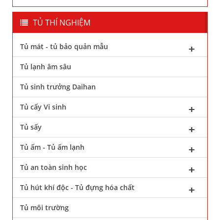
TỦ THÍ NGHIỆM
Tủ mát - tủ bảo quản mẫu
Tủ lạnh âm sâu
Tủ sinh trưởng Daihan
Tủ cấy Vi sinh
Tủ sấy
Tủ ấm - Tủ ấm lạnh
Tủ an toàn sinh học
Tủ hút khí độc - Tủ đựng hóa chất
Tủ môi trường