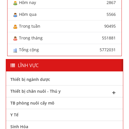
Hôm nay
2867
Hôm qua
5566
Trong tuần
90495
Trong tháng
551881
Tổng cộng
5772031
LĨNH VỰC
Thiết bị ngành dược
Thiết bị chăn nuôi - Thú y
TB phòng nuôi cấy mô
Y Tế
Sinh Hóa