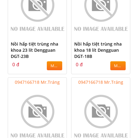
Nồi hấp tiệt trùng nha
Nồi hấp tiệt trùng nha
khoa 23 lít Dengguan
khoa 18 lít Dengguan
DGT-23B
DGT-18B
0 đ
0 đ
MUA
MUA
0947166718 Mr.Tráng
0947166718 Mr.Tráng