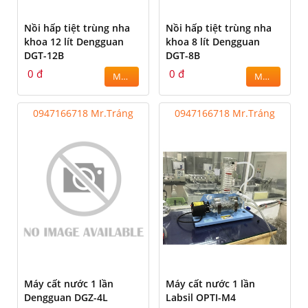
Nồi hấp tiệt trùng nha
Nồi hấp tiệt trùng nha
khoa 12 lít Dengguan
khoa 8 lít Dengguan
DGT-12B
DGT-8B
0 đ
0 đ
MUA
MUA
0947166718 Mr.Tráng
0947166718 Mr.Tráng
Máy cất nước 1 lần
Máy cất nước 1 lần
Dengguan DGZ-4L
Labsil OPTI-M4