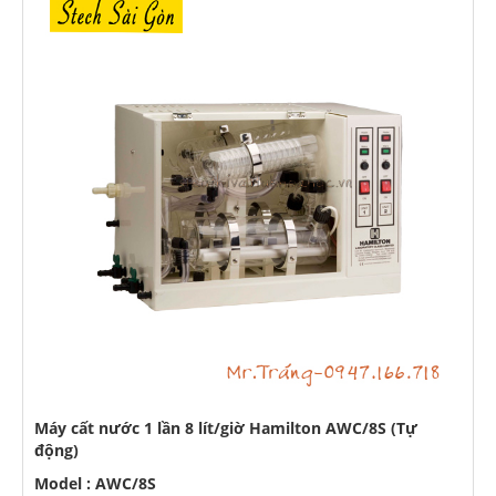
Máy cất nước 1 lần 8 lít/giờ Hamilton AWC/8S (Tự
động)
Model : AWC/8S