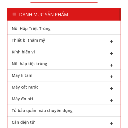
DANH MỤC SẢN PHẨM
Nồi Hấp Triệt Trùng
Thiết bị thẩm mỹ
Kính hiển vi
Nồi hấp tiệt trùng
Máy li tâm
Máy cất nước
Máy đo pH
Tủ bảo quản máu chuyên dụng
Cân điện tử