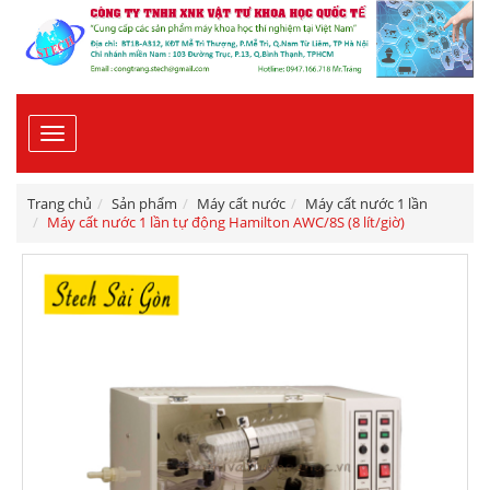
Toggle
navigation
Trang chủ
Sản phẩm
Máy cất nước
Máy cất nước 1 lần
Máy cất nước 1 lần tự động Hamilton AWC/8S (8 lít/giờ)