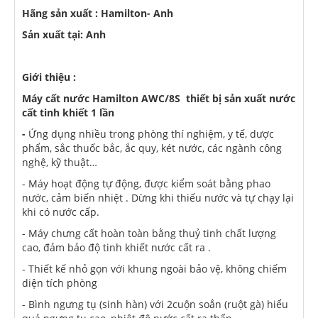
Hãng sản xuất : Hamilton- Anh
Sản xuất tại: Anh
Giới thiệu :
Máy cất nước Hamilton
AWC/8S thiết bị sản xuất nước
cất tinh khiết 1 lần
-
Ứng dụng nhiều trong phòng thí nghiệm, y tế, dược
phẩm, sắc thuốc bắc, ắc quy, két nước, các ngành công
nghệ, kỹ thuật…
- Máy hoạt động tự động, được kiểm soát bằng phao
nước, cảm biến nhiệt . Dừng khi thiếu nước và tự chạy lại
khi có nước cấp.
- Máy chưng cất hoàn toàn bằng thuỷ tinh chất lượng
cao, đảm bảo độ tinh khiết nước cất ra .
- Thiết kế nhỏ gọn với khung ngoài bảo vệ, không chiếm
diện tích phòng
- Bình ngưng tụ (sinh hàn) với 2cuộn soắn (ruột gà) hiểu