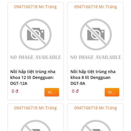
0947166718 Mr.Tráng
0947166718 Mr.Tráng
Nồi hấp tiệt trùng nha
Nồi hấp tiệt trùng nha
khoa 12 lít Dengguan:
khoa 8 lít Dengguan
DGT-12A
DGT-8A
0 đ
0 đ
MUA
MUA
0947166718 Mr.Tráng
0947166718 Mr.Tráng