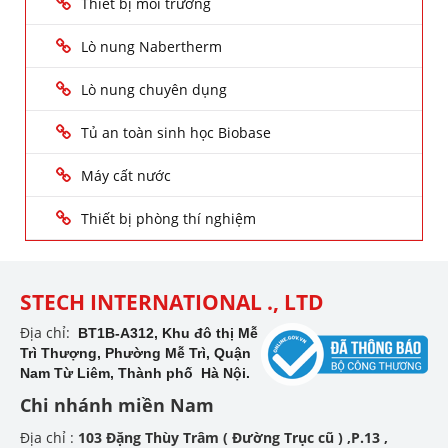
Thiết bị môi trường
Lò nung Nabertherm
Lò nung chuyên dụng
Tủ an toàn sinh học Biobase
Máy cất nước
Thiết bị phòng thí nghiệm
STECH INTERNATIONAL ., LTD
Địa chỉ:
BT1B-A312, Khu đô thị Mễ
Trì Thượng, Phường Mễ Trì, Quận
Nam Từ Liêm, Thành phố Hà Nội.
Chi nhánh miền Nam
Địa chỉ :
103 Đặng Thùy Trâm ( Đường Trục cũ ) ,P.13 ,