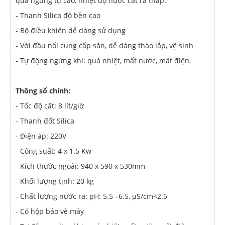
quả ngưng tụ cao, nhiệt độ nước cất ra thấp.
- Thanh Silica độ bền cao
- Bộ điều khiển dễ dàng sử dụng
- Với đầu nối cung cấp sẵn, dễ dàng tháo lắp, vệ sinh
- Tự động ngừng khi: quá nhiệt, mất nước, mất điện.
Thông số chính:
- Tốc độ cất: 8 lít/giờ
- Thanh đốt Silica
- Điện áp: 220V
- Công suất: 4 x 1.5 Kw
- Kích thước ngoài: 940 x 590 x 530mm
- Khối lượng tịnh: 20 kg
- Chất lượng nước ra: pH: 5.5 –6.5, μS/cm<2.5
- Có hộp bảo vệ máy