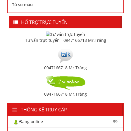
Tủ so màu
HỔ TRỢ TRỰC TUYẾN
Tư vấn trực tuyến - 0947166718 Mr.Tráng
0947166718 Mr.Tráng
0947166718 Mr.Tráng
THỐNG KÊ TRUY CẬP
Đang online
39