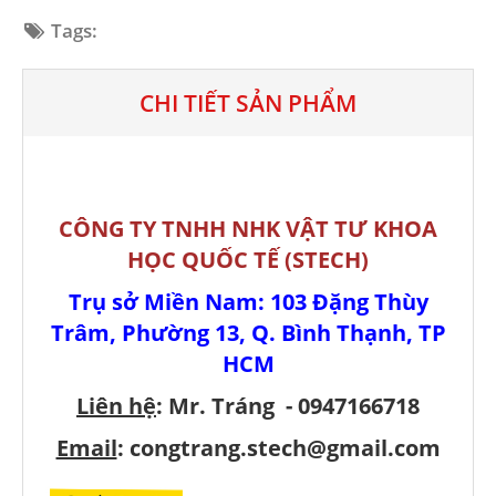
Tags:
CHI TIẾT SẢN PHẨM
CÔNG TY TNHH NHK VẬT TƯ KHOA
HỌC QUỐC TẾ (STECH)
Trụ sở Miền Nam: 103 Đặng Thùy
Trâm, Phường 13, Q. Bình Thạnh, TP
HCM
Liên hệ
:
Mr. Tráng - 0947166718
Email
: congtrang.stech@gmail.com